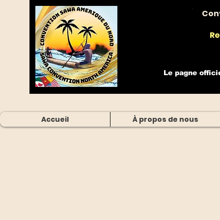
Con
Re
Le pagne offici
Accueil
À propos de nous