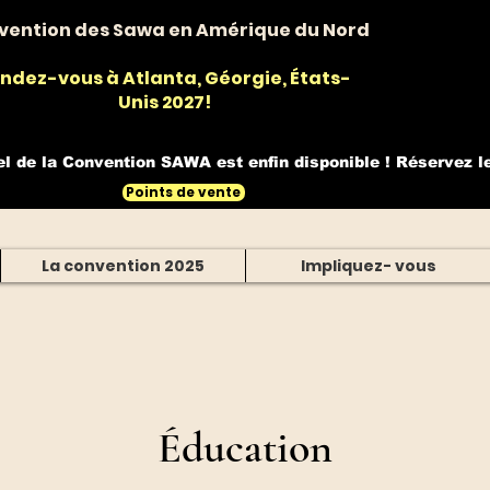
vention des Sawa en Amérique du Nord
ndez-vous à Atlanta, Géorgie, États-
Unis 2027!
el de la Convention SAWA est enfin disponible ! Réservez l
Points de vente
La convention 2025
Impliquez- vous
Éducation