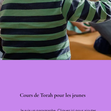
Cours de Torah pour les jeunes
Je suis un paragraphe. Cliquez ici pour ajouter