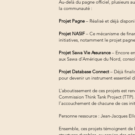
Au-delà du pagne officiel, plusieurs a
la communauté :
Projet Pagne
– Réalisé et déjà disponi
Projet NASIF
– Ce mécanisme de financ
initiatives, notamment le projet pagne
Projet Sawa Vie Assurance
– Encore en 
aux Sawa d’Amérique du Nord, consolid
Projet Database Connect
– Déjà final
pour devenir un instrument essentiel
L’aboutissement de ces projets est re
Commission Think Tank Project (TTP). 
l’accouchement de chacune de ces init
Personne ressource : Jean-Jacques Ell
Ensemble, ces projets témoignent de l
structures durables, au service des gén