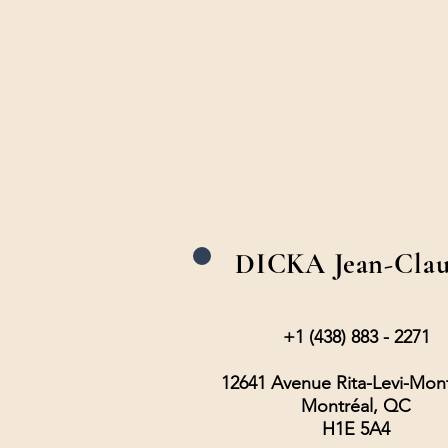
DICKA Jean-Cla
+1 (438) 883 - 2271
12641 Avenue Rita-Levi-Mont
Montréal, QC
H1E 5A4