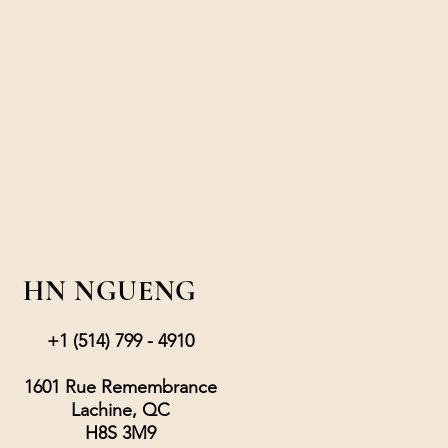
HN NGUENG
+1 (514) 799 - 4910
1601 Rue Remembrance
Lachine, QC
H8S 3M9