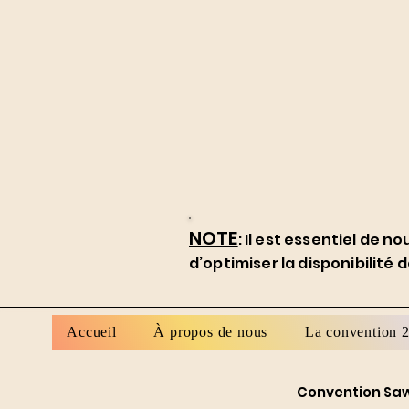
NOTE
: Il est essentiel de 
d’optimiser la disponibilité d
Accueil
À propos de nous
La convention 
Convention Saw