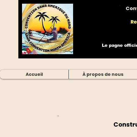
Con
Re
Le pagne offici
Accueil
À propos de nous
Constru