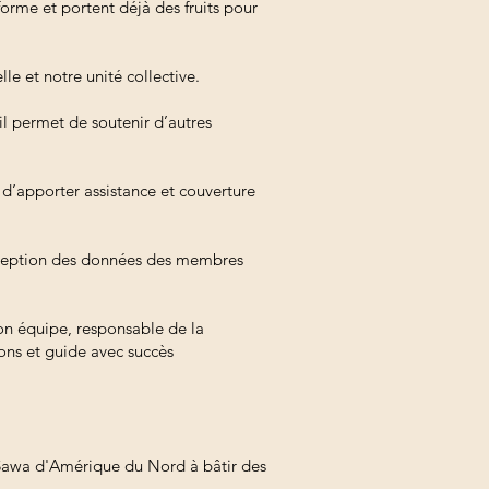
orme et portent déjà des fruits pour
lle et notre unité collective.
l permet de soutenir d’autres
d’apporter assistance et couverture
 réception des données des membres
son équipe, responsable de la
ons et guide avec succès
 Sawa d'Amérique du Nord à bâtir des