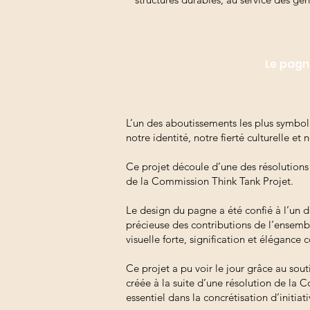
Le pagn
L’un des aboutissements les plus symbol
notre identité, notre fierté culturelle et 
Ce projet découle d’une des résolutions 
de la Commission Think Tank Projet.
Le design du pagne a été confié à l’un
précieuse des contributions de l’ensembl
visuelle forte, signification et élégance
Ce projet a pu voir le jour grâce au sou
créée à la suite d’une résolution de la
essentiel dans la concrétisation d’initia