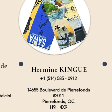
ude
Hermine KINGUE
+1 (514) 585 - 0912
14655 Boulevard de Pierrefonds
alcini
#2011
Pierrefonds, QC
H9H 4X9