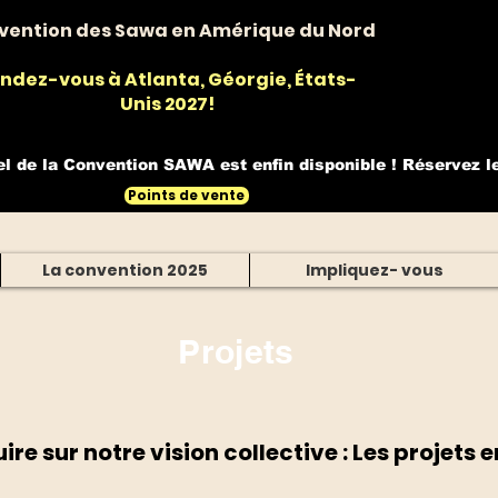
vention des Sawa en Amérique du Nord
ndez-vous à Atlanta, Géorgie, États-
Unis 2027!
el de la Convention SAWA est enfin disponible ! Réservez l
Points de vente
La convention 2025
Impliquez- vous
Projets
ire sur notre vision collective : Les projets 