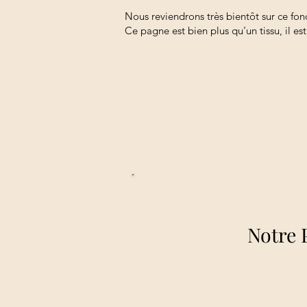
Nous reviendrons très bientôt sur ce fon
Ce pagne est bien plus qu’un tissu, il e
Notre 
Notre 