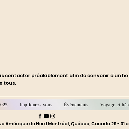
nous contacter préalablement afin de convenir d’un hor
e tous.
2025
Impliquez- vous
Événements
Voyage et hé
a Amérique du Nord Montréal, Québec, Canada 29 - 31 a