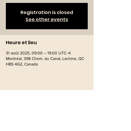
Registration is closed
See other events
Heure et lieu
31 août 2025, 09:00 – 19:00 UTC−4
Montréal, 398 Chem. du Canal, Lachine, QC
H8S 4G2, Canada
Partager cet événement