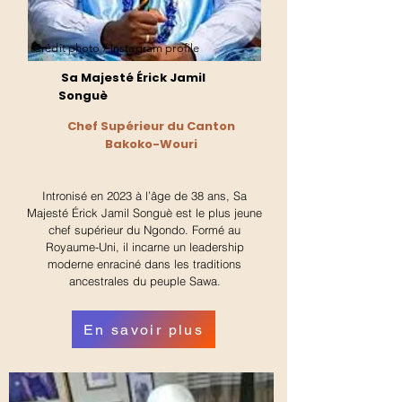
Crédit photo / Instagram profile
Sa Majesté Érick Jamil
Songuè
Chef Supérieur du Canton
Bakoko-Wouri
Intronisé en 2023 à l’âge de 38 ans, Sa
Majesté Érick Jamil Songuè est le plus jeune
chef supérieur du Ngondo. Formé au
Royaume-Uni, il incarne un leadership
moderne enraciné dans les traditions
ancestrales du peuple Sawa.
En savoir plus