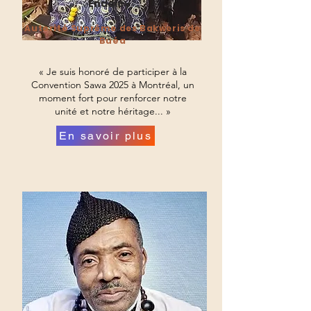
Endeley
Autorité Suprême des Bakweris de
Buéa
« Je suis honoré de participer à la
Convention Sawa 2025 à Montréal, un
moment fort pour renforcer notre
unité et notre héritage... »
En savoir plus