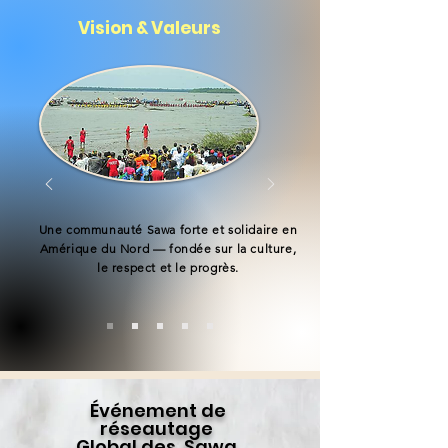
Vision & Valeurs
Une communauté Sawa forte et solidaire en
Amérique du Nord — fondée sur la culture,
le respect et le progrès.
Événement de
réseautage
Global des Sawa