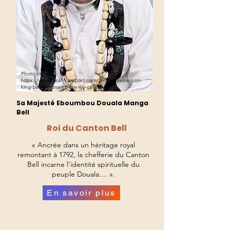
Photo credit:
https://www.theafricareport.com/260391/cameroon-
king-bell-a-monarch-like-no-other/
Sa Majesté Eboumbou Douala Manga
Bell
Roi du Canton Bell
« Ancrée dans un héritage royal
remontant à 1792, la chefferie du Canton
Bell incarne l’identité spirituelle du
peuple Douala.... ».
En savoir plus