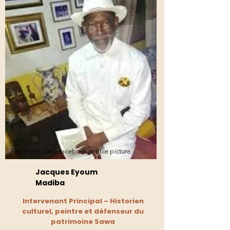
Fier d'etre sawa facebook profile picture
Jacques Eyoum
Madiba
Intervenant Principal – Historien
culturel, peintre et défenseur du
patrimoine Sawa