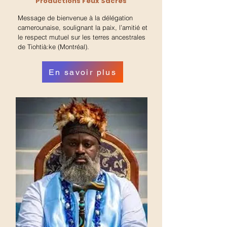
Productions Feux Sacrés
Message de bienvenue à la délégation
camerounaise, soulignant la paix, l’amitié et
le respect mutuel sur les terres ancestrales
de Tiohtià:ke (Montréal).
En savoir plus